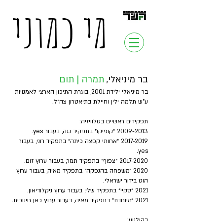
מי כמוני
מי כמוני, תיאטרון גשר
בר מיניאלי,
תמרה | תום
בר מיניאלי ילידת 2001, בוגרת התיכון הארצי לאמנויות
ע"ש תלמה ילין וחיילת בתיאטרון צה״ל.
תפקידים ראשיים בטלוויזיה:
2009-2013 ״קופיקו״ בתפקיד נגה, בעבור yes.
2017-2019 ״אחותי קפצה כיתה״ בתפקיד רוני, בעבור
yes.
2017-2020 ״צפוף״ בתפקיד תמר, בעבור ערוץ זום.
2020 ״משפחה בהנפקה״ בתפקיד מאיה, בעבור ערוץ
הוט בידור ישראלי.
2021 ״סקיי״ בתפקיד שלי, בעבור ערוץ ניקלודיאון.
2021 ״מיוחדת״ בתפקיד מאיה, בעבור ערוץ כאן חינוכית.
בקולנוע: